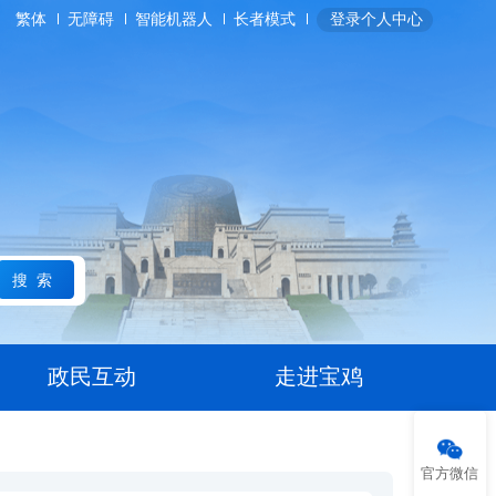
繁体
无障碍
智能机器人
长者模式
登录个人中心
搜索
政民互动
走进宝鸡
官方微信