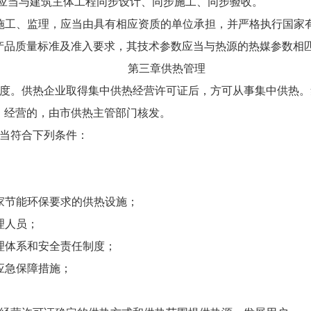
施应当与建筑主体工程同步设计、同步施工、同步验收。
施工、监理，应当由具有相应资质的单位承担，并严格执行国家
产品质量标准及准入要求，其技术参数应当与热源的热媒参数相
第三章供热管理
制度。供热企业取得集中供热经营许可证后，方可从事集中供热
）经营的，由市供热主管部门核发。
应当符合下列条件：
家节能环保要求的供热设施；
理人员；
理体系和安全责任制度；
应急保障措施；