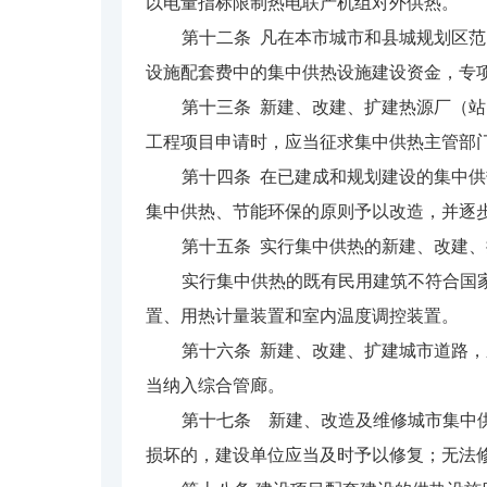
以电量指标限制热电联产机组对外供热。
第十二条 凡在本市城市和县城规划区
设施配套费中的集中供热设施建设资金，专
第十三条 新建、改建、扩建热源厂（
工程项目申请时，应当征求集中供热主管部
第十四条 在已建成和规划建设的集中
集中供热、节能环保的原则予以改造，并逐
第十五条 实行集中供热的新建、改建
实行集中供热的既有民用建筑不符合国
置、用热计量装置和室内温度调控装置。
第十六条 新建、改建、扩建城市道路
当纳入综合管廊。
第十七条 新建、改造及维修城市集中
损坏的，建设单位应当及时予以修复；无法