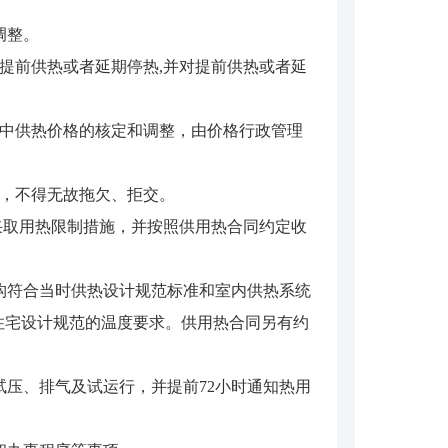
调整。
定提前供热或者延期停热,并对提前供热或者延
集中供热价格的核定和调整，由价格行政管理
费，不得无故拖欠、拒交。
以采取用热限制措施，并按照供用热合同约定收
构符合当时供热设计规范标准和室内供热系统
住宅设计规范的温度要求。供用热合同另有约
压、排气及试运行，并提前72小时通知热用