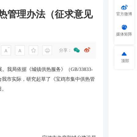
热管理办法（征求意见
官方微博
媒体矩阵
分享：
顶部
局依据《城镇供热服务》（GB/33833-
合我市实际，研究起草了《宝鸡市集中供热管
日。