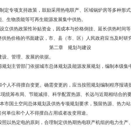
当制定专项支持政策，鼓励采用热电联产、区域锅炉房等多种形
能、生物质能等可再生能源发展集中供热。
当设立供热政策性补贴资金，因成本与价格倒挂、延长供热时间
整供热价格的书面建议，市、县（市、区）人民政府应当及时研
第二章 规划与建设
建设、管理、发展的依据。
源规划主管部门依据城市总体规划及能源发展规划，编制本级集
和个人不得擅自变更。确需变更的，应当按照规划编制程序报请
当体现统筹布局、节能减排、科学配置热源、长远与近期相结合的
照本市国土空间总体规划及供热专项规划要求，预留热源、热力
任何单位和个人不得擅自占用或者改变用途。
按照以热定电的原则，合理制定供热期热电联产机组的电力生产