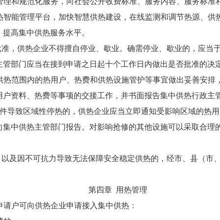
管理和规范化服务，向社会公开收费标准、服务内容、服务标准
热智能管理平台，加快智慧供热建设，在线监测和调节热源、供
，提高集中供热服务水平。
批准，供热企业不得擅自停业、歇业。确需停业、歇业的，应当
主管部门应当在接到申请之日起十个工作日内做出是否批准的决
供热范围内的热用户、热费和供热设施管护等事宜做出妥善安排
用户资料、热费等事项的交接工作，并书面报告集中供热行政主
事件导致区域性停热的，供热企业应当立即通知受影响区域的热
向集中供热主管部门报告。对影响抢修的其他设施可以采取合理
、以及因不可抗力导致无法保障安全稳定供热的，经市、县（市
第四章 用热管理
申请户可向供热企业申请接入集中供热：