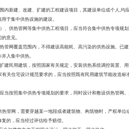
范围内新建、改建、扩建的工程建设项目，其建设单位或个人,均
项用于集中供热设施的建设。
站）、供热管网等集中供热工程项目，应当符合集中供热专项规
门的意见。
供热管网覆盖范围内，不得建设高能耗、高污染的供热设施。已
步并入集中供热。
、扩建民用建筑，按照国家有关规定，安装供热系统调控装置、
家有关住宅设计规范要求的，应当按照既有民用建筑节能改造标
，应当按照集中供热专项规划的要求，同时设计和敷设供热管网
供热管网，需要穿越某一地段或者建筑物、构筑物时，产权单位
修复的，应当经过评估给予赔偿。