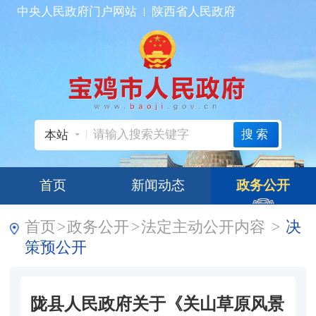
中央人民政府门户网站
陕西省人民政府
搜索
本站
首页
新闻动态
政务公开
首页
>
政务公开
>
法定主动公开内容
>
决
策预公开
陇县人民政府关于《关山草原风景