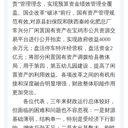
责”管理理念，实现预算资金绩效管理全覆
盖。国企改革“破冰”前行，国有资产管理规
范有效,对原县妇保院和陕西秦岭化肥总厂
常兴分厂闲置国有资产在宝鸡市公共资源交
易平台进行公开拍卖，实现政府收益4000
余万元；盘活停车特许经营权，盘活资金2
亿元；将部分闲置国有资产调拨给县教体
局，用于第四，第五幼儿园建设，提高了闲
置资产的利用效益。各项改革之间的有机衔
接和深度融合明显增强，财政整体职能作用
更加突出。
各位代表，三年来财政运行总体较好，
但面临的困难和问题也不容忽视：一是财源
基础薄弱，结构单一，特别是受经济下行影
响，增收后劲不足；二是支出基数大，刚性