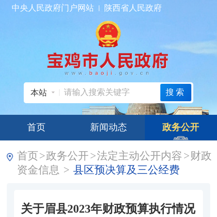
中央人民政府门户网站
陕西省人民政府
搜索
本站
首页
新闻动态
政务公开
首页
>
政务公开
>
法定主动公开内容
>
财政
资金信息
>
县区预决算及三公经费
关于眉县2023年财政预算执行情况