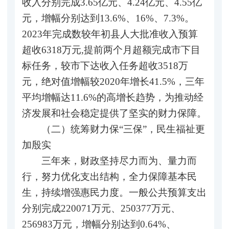
收入分别完成3.65亿元、4.24亿元、4.55亿
元，增幅分别达到13.6%、16%、7.3%。
2023年完成数较年初县人大批准收入预算
超收6318万元,提前两个月超额完成市下目
标任务，较市下达收入任务超收3518万
元，绝对值增幅较2020年增长41.5%，三年
平均增幅达11.6%的高增长趋势，为推动经
济发展和社会稳定提供了坚实的财力保障。
（二）统筹财力保“三保”，民生福祉更
加殷实
三年来，财政坚持尽力而为、量力而
行，努力优化支出结构，全力保障基本民
生，持续增强惠民力度。一般公共预算支出
分别完成220071万元、250377万元、
256983万元，增幅分别达到0.64%、