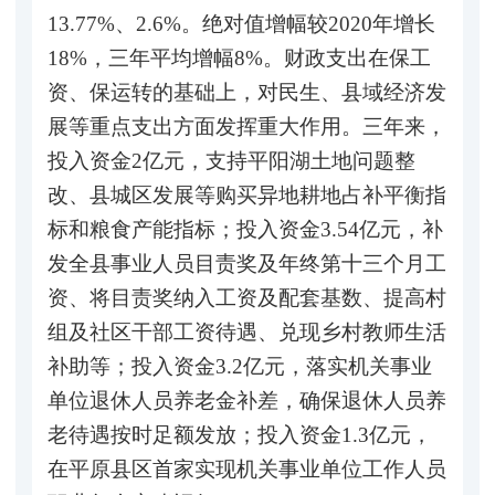
13.77%、2.6%。绝对值增幅较2020年增长
18%，三年平均增幅8%。财政支出在保工
资、保运转的基础上，对民生、县域经济发
展等重点支出方面发挥重大作用。三年来，
投入资金2亿元，支持平阳湖土地问题整
改、县城区发展等购买异地耕地占补平衡指
标和粮食产能指标；投入资金3.54亿元，补
发全县事业人员目责奖及年终第十三个月工
资、将目责奖纳入工资及配套基数、提高村
组及社区干部工资待遇、兑现乡村教师生活
补助等；投入资金3.2亿元，落实机关事业
单位退休人员养老金补差，确保退休人员养
老待遇按时足额发放；投入资金1.3亿元，
在平原县区首家实现机关事业单位工作人员