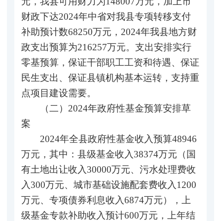
元，我县可用财力为148007万元，加上市
财政下达2024年中省对我县专项转移支付
补助预计数68250万元，2024年我县地方财
政支出预算为216257万元。支出安排实行
零基预算，保证干部职工工资和待遇、保证
民生支出、保证县镇机构基本运转，支持重
点项目建设需要。
（二）2024年政府性基金预算安排草
案
2024年全县政府性基金收入预算48946
万元，其中：县级基金收入38374万元（国
有土地出让收入30000万元、污水处理费收
入300万元、城市基础设施配套费收入1200
万元、专项债券利息收入6874万元），上
级基金专款补助收入预计600万元，上年结