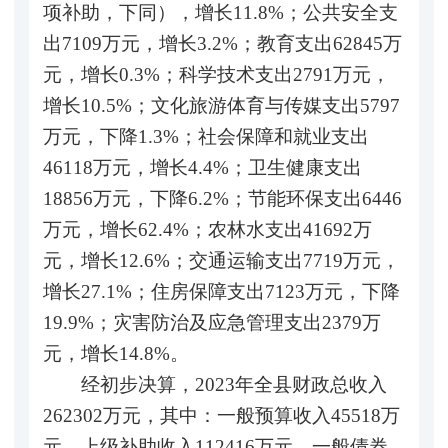
项补助，下同），增长11.8%；公共安全支
出7109万元，增长3.2%；教育支出62845万
元，增长0.3%；科学技术支出2791万元，
增长10.5%；文化旅游体育与传媒支出5797
万元，下降1.3%；社会保障和就业支出
46118万元，增长4.4%；卫生健康支出
18856万元，下降6.2%；节能环保支出6446
万元，增长62.4%；农林水支出41692万
元，增长12.6%；交通运输支出7719万元，
增长27.1%；住房保障支出7123万元，下降
19.9%；灾害防治及应急管理支出2379万
元，增长14.8%。
经初步决算，2023年全县财政总收入
262302万元，其中：一般预算收入45518万
元，上级补助收入112416万元，一般债券