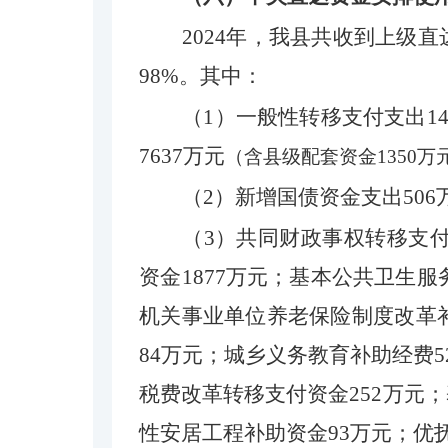
2024年，我县共收到上级直达
98%。其中：
（
1）一般性转移支付支出1
7637万元
（含县级配套资金
1350万
（
2）新增国债资金支出50
（
3）共同财政事权转移支付
资金1877万元；基本公共卫生服
机关事业单位养老保险制度改革补
84万元；城乡义务教育补助经费
税费改革转移支付资金252万元
性安居工程补助资金93万元；优抚