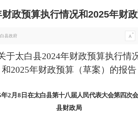
4年财政预算执行情况和2025年财
白县政府
关于太白县
2024
年财政预算执行情
和
20
25
年财政预算（草案）的报告
5
年
2
月
8
日
在太白县第
十八
届人民代表大会第
四
次
县财政局