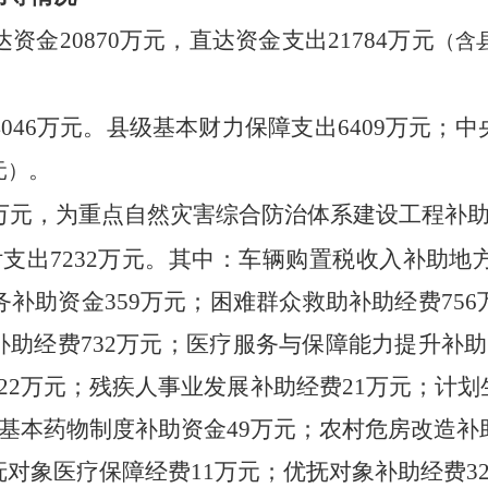
资金20870万元，直达资金支出21784万元
（含
4046万元。县级基本财力保障支出6409万元
。
元）
6万元，为重点自然灾害综合防治体系建设工程补助
支出7232万元。其中：车辆购置税收入补助地方
务补助资金359万元；困难群众救助补助经费75
助经费732万元；医疗服务与保障能力提升补助
522万元；残疾人事业发展补助经费21万元；计划
；基本药物制度补助资金49万元；农村危房改造补
对象医疗保障经费11万元；优抚对象补助经费32