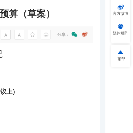
政预算（草案）
官方微博
媒体矩阵
分享：
况
顶部
会议上）