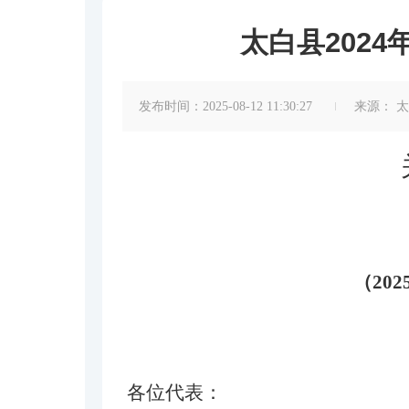
太白县202
发布时间：2025-08-12 11:30:27
来源：
太
（
202
各位代表：