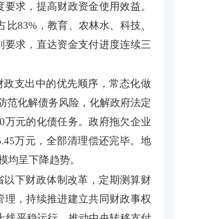
度要求，提高财政资金使用效益
。
占比
83%
，教育、农林水、科技、
到要求
，直达资金支付进度连续
三
在财政支出中的优先顺序，常态化做
防范化解债务风险，
化解政府法定
360万元的化债任务。政府拖欠企业
5.45万元，全部清理偿还完毕。地
务规模均呈下降趋势。
省以下财政体制改革，定期测算财
管理，持续推进建立共同财政事权
上线平稳运行，推动中央转移支付