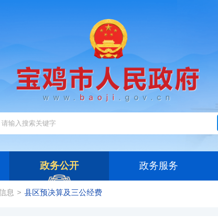
政务公开
政务服务
信息
县区预决算及三公经费
>