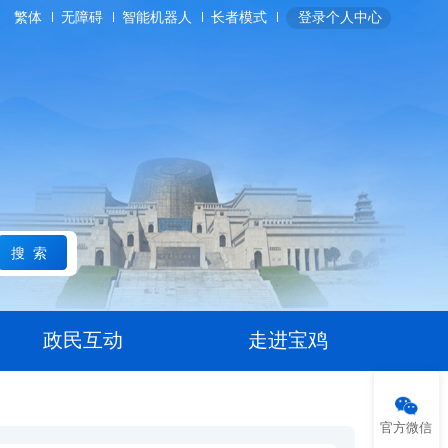
繁体
无障碍
智能机器人
长者模式
登录个人中心
搜索
政民互动
走进宝鸡
官方微信