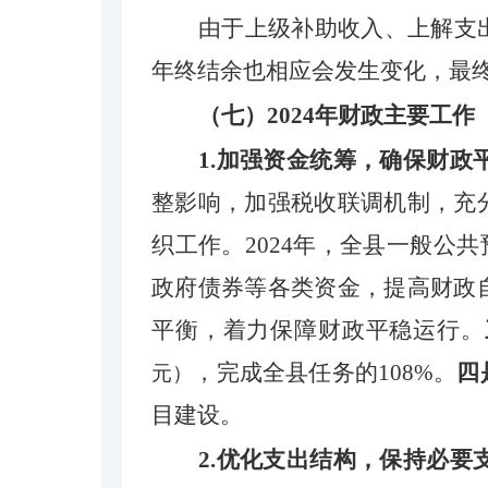
由于上级补助收入、上解支
年终结余也相应会发生变化，最
（
七
）
2024
年财政主要工作
1.加强资金统筹，确保财政
整影响，
加强税收联调机制，充
织工作。
2024年，全县一般公共
政府债券等各类资金，提高财政
平衡，着力保障财政平稳运行
。
，完成
全县任务
的
108
%
。
四
元）
目建设。
2.优化支出结构，保持必要