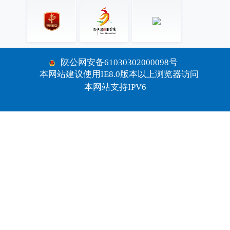
陕公网安备61030302000098号
本网站建议使用IE8.0版本以上浏览器访问
本网站支持IPV6