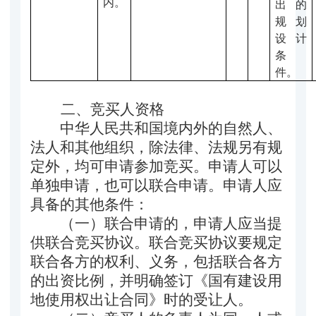
内。
出的
规划
设计
条
件。
二、竞买
人资格
中华人民共和国境内外的
自然人、
法人和其他组织
，除法律
、
法规另有规
定外
，
均可申请参加
竞买
。申请人可以
单独申请，也可以联合申请。申请人应
具备的其他条件：
（一）
联合申请的，申请人应当提
供联合竞买协议。联合竞买协议要规定
联合各方的权利、义务，包括联合各方
的出资比例，并明确签订《国有建设用
地使用权出让合同》时的受让人
。