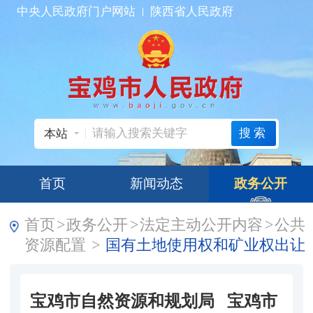
中央人民政府门户网站
陕西省人民政府
搜索
本站
首页
新闻动态
政务公开
首页
>
政务公开
>
法定主动公开内容
>
公共
资源配置
>
国有土地使用权和矿业权出让
宝鸡市自然资源和规划局 宝鸡市