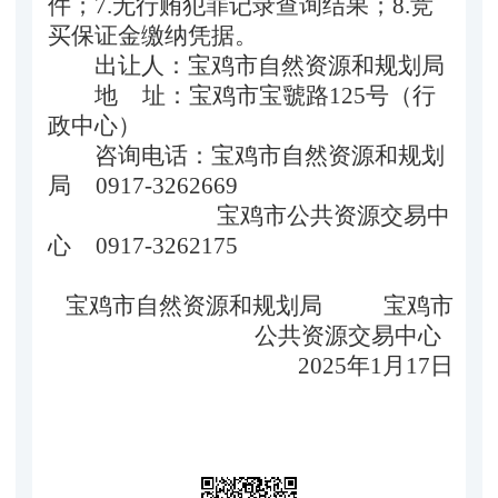
件；7.无行贿
犯罪记录查询结果；8.竞
买保证金
缴纳
凭据。
出让人：宝鸡市自然资源和规划局
地 址：宝鸡市宝虢路125号（行
政中心）
咨询电话：宝鸡市自然资源和规划
局 0917-
3262669
宝鸡市公共资源交易中
心 0917-3262175
宝鸡市自然资源和规划局 宝鸡市
公共资源交易中心
202
5
年
1
月
17
日