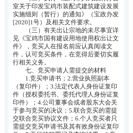
室关于印发宝鸡市装配式建筑建设发展
实施细则（暂行）的通知》（宝政办发
[2020]1号）
及相关
文件要求。
（三）
有关出让宗地的未尽事宜详
见
《宝鸡市国有
建设用地
使用权出让文
件》，
竞买人在报名前应认真阅读文
件，认可竞买条件，在竞得后要切实履
行相关义务。
七
、竞买申请人需提交的材料
1.竞买申请书；2.营业执照副本
（复印件）；3.法定代表人身份证复印
件（授权委托书、委托代理人身份证复
印件）；4.公司董事会或者股东大会关
于参与竞买的决议；5.联合竞买的需提
交联合竞买协议文件；6.个人竞买者只
需提交竞买申请书及其有效身份证复印