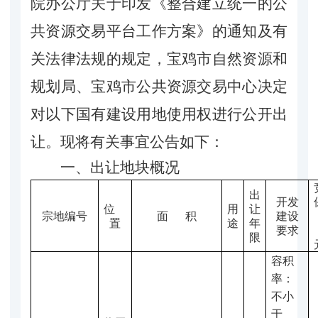
院办公厅关于印发《整合建立统一的公
共资源交易平台工作方案》的通知及有
关法律法规的规定，宝鸡市自然资源和
规划局、宝鸡市公共资源交易中心决定
对以下国有建设用地使用权进行公开出
让。现将有关事宜公告如下：
一、出让地块概况
出
开发
位
用
让
宗地编号
面 积
建设
置
途
年
要求
限
容积
率：
不小
于