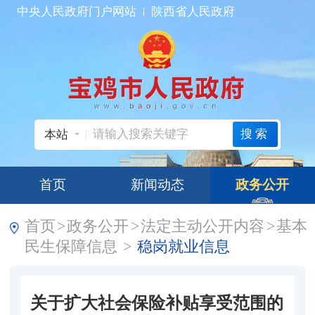
中央人民政府门户网站
陕西省人民政府
搜索
本站
首页
新闻动态
政务公开
首页
>
政务公开
>
法定主动公开内容
>
基本
民生保障信息
>
稳岗就业信息
关于扩大社会保险补贴享受范围的