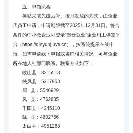
五、申领流程
补贴采取先缴后补、按月发放的方式，由企业
代员工申请，申请期限截至2025年12月31日。符合
条件的中小微企业可登录“秦云就业”企业用工供需平
台（https://qinyunjiuye.cn），按系统提示在线申
报。如需申请线下申报或咨询相关情况，可与企业
所在地人社部门联系。联系方式如下：
岐山县：8215513
扶风县：5217953
眉 县：5546929
凤 县：4762835
千阳县：4245110
陇 县：4602766
太白县：4951268