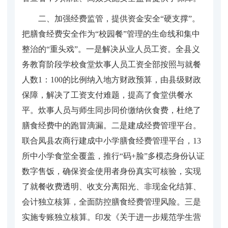
二、加强经费监管，提供资金安全“硬支撑”。
把膳食经费安全作为“校园餐”管理的生命线和集中
整治的“重头戏”。一是解决从业人员工资。全县义
务教育阶段学校食堂炊事人员工资全部按照与就餐
人数1：100的比例纳入地方财政预算，由县级财政
保障，解决了工资支付难题，提高了食堂供餐水
平。炊事人员与师生同步同价缴纳伙食费，杜绝了
膳食经费中的跑冒滴漏。二是建成经费管理平台。
联合凤县农商行建成中小学膳食经费管理平台，13
所中小学食堂全覆盖，推行“码+脸”多模态身份认证
数字售饭，确保资金使用者身份真实可核验，实现
了就餐收费透明、收支分离阳光、非现金化结算、
会计独立核算，全面防控膳食经费管理风险。三是
实施专账独立核算。印发《关于进一步规范学生营