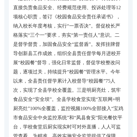
直接负责食品安全、经费规范使用、投诉处理等12
项核心职责，签订《校园食品安全责任承诺书》，
纳入校长年度考核，实行“一票否决”。督促校长严
格落实“三个一”要求，夯实“第一责任人”意识。二
是督学督责，加固食品安全“监督盾”。发挥挂牌督
导创新县工作成效，组织全县责任督学每月进校开
展“校园餐”督导，强化日常监督，督促学校整改问
题，逐项过关，持续提升“校园餐”管理水平。今年
以来，全县责任督学累计入校督导“校园餐”75人
次，实现了全县学校全覆盖。三是明厨亮灶，筑牢
食品安全“安全坝”。全县学校食堂实现“互联网+明
厨亮灶”100%全覆盖，监控视频100%全部接入“宝鸡
市食品安全中央监控系统”和“凤县食安”阳光餐饮平
台，学校食堂后厨实现实时可对外直播，人人可监
管查看，为精准、高效实施安全监管提供了保障。