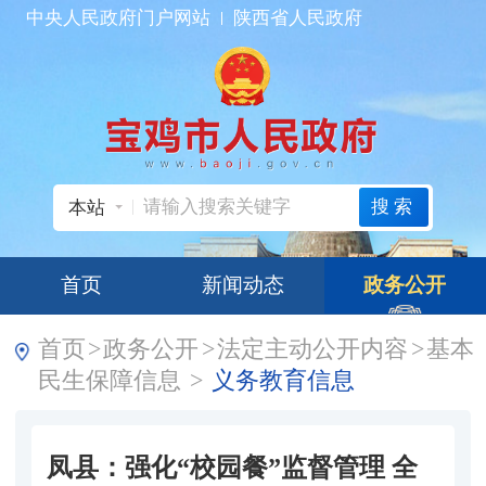
中央人民政府门户网站
陕西省人民政府
搜索
本站
首页
新闻动态
政务公开
首页
>
政务公开
>
法定主动公开内容
>
基本
民生保障信息
>
义务教育信息
凤县：强化“校园餐”监督管理 全