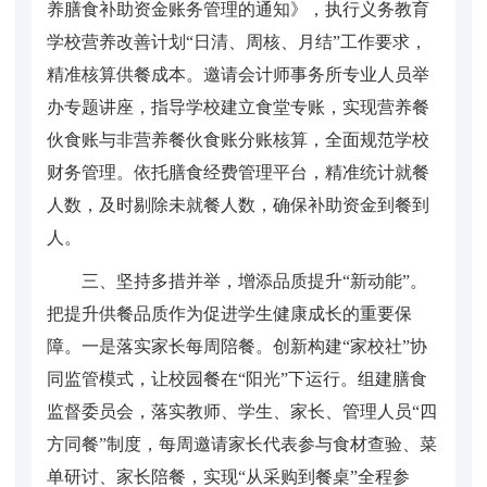
养膳食补助资金账务管理的通知》，执行义务教育
学校营养改善计划“日清、周核、月结”工作要求，
精准核算供餐成本。邀请会计师事务所专业人员举
办专题讲座，指导学校建立食堂专账，实现营养餐
伙食账与非营养餐伙食账分账核算，全面规范学校
财务管理。依托膳食经费管理平台，精准统计就餐
人数，及时剔除未就餐人数，确保补助资金到餐到
人。
三、坚持多措并举，增添品质提升“新动能”。
把提升供餐品质作为促进学生健康成长的重要保
障。一是落实家长每周陪餐。创新构建“家校社”协
同监管模式，让校园餐在“阳光”下运行。组建膳食
监督委员会，落实教师、学生、家长、管理人员“四
方同餐”制度，每周邀请家长代表参与食材查验、菜
单研讨、家长陪餐，实现“从采购到餐桌”全程参