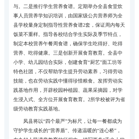
与。二是推行学生营养食谱。定期举办全县食堂炊
事人员营养学知识培训，由国家级公共营养师为全
县学校量身定制指导性营养食谱2套，保证周内每天
饭菜不重样。指导各校结合学生实际及季节特点，
制定本校营养午餐周食谱，确保学生吃得好、吃得
营养、吃得健康。三是创新开展食育教育。全县中
小学、幼儿园结合实际，创建食育“厨艺”面工坊等
特色社团，不仅帮助学生提升劳动素养，习得劳动
技能，也在劳动实践中懂得珍惜粮食。发挥劳动实
践基地作用，开辟校园种植园、蔬果采摘园，对学
生浸入式、全方位开展食育教育。2所学校被评为省
级劳动教育实践基地。
凤县将以“四个最严”为标尺，让每一餐都成为
守护学生成长的“营养盾”、传递温暖的“连心桥”，