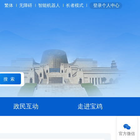
繁体
无障碍
智能机器人
长者模式
登录个人中心
搜索
政民互动
走进宝鸡
官方微信