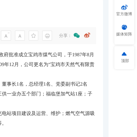
官方微博
媒体矩阵
分享：
政府批准成立宝鸡市煤气公司，于1987年8月
顶部
2009年12月，公司更名为“宝鸡市天然气有限责
、董事长1名，总经理1名、党委副书记2名
三供一业办五个部门；福临堡加气站1座；子
充电站项目建设及运营、维护；燃气空气源吸
等。