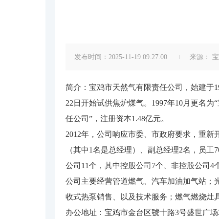
发布时间：2025-11-19 09:27:00
来源：
宝
简介：宝鸡市天然气有限责任公司，始建于198
22日开始试供焦炉煤气。1997年10月更名为
任公司”，注册资本1.48亿元。
2012年，公司响应市委、市政府要求，重
（其中1名是总经理）、副总经理2名，员工
公司11个，其中控股公司7个、非控股公司4
公司主要经营管道燃气、汽车加油加气站；
收式热泵销售、以及技术服务；燃气燃烧灶
办公地址：宝鸡市金台区虢十路3号盛世广场2