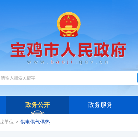
政务公开
政务服务
业单位
供电供气供热
>