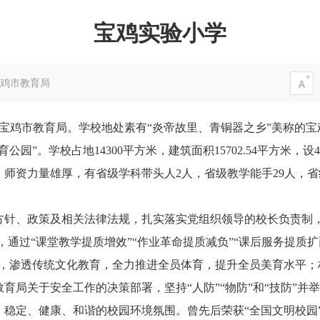
宝鸡实验小学
鸡市教育局
隶属宝鸡市教育局。学校地处素有“炎帝故里、青铜器之乡”美称的
”。学校占地14300平方米，建筑面积15702.54平方米，设4
师资力量雄厚，有省级学科带头人2人，省级教学能手29人，
方针、政策及相关法律法规，扎实落实党组织领导的校长负责制，
，通过“课堂教学提质增效”“作业革命提质减负”“课后服务提质扩
，渗透传统文化教育，全力推进全员体育，提升全员美育水平；
育局关于安全工作的决策部署，坚持“人防”“物防”和“技防”并
稳定、健康、和谐的校园环境氛围。曾先后荣获“全国文明校园”