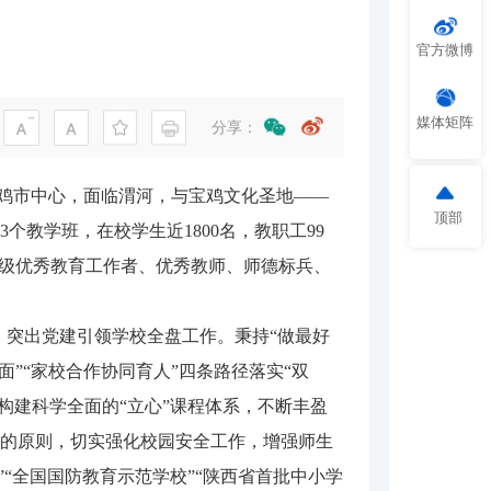
官方微博
媒体矩阵
分享：
宝鸡市中心，面临渭河，与宝鸡文化圣地——
顶部
3个教学班，在校学生近1800名，教职工99
省级优秀教育工作者、优秀教师、师德标兵、
突出党建引领学校全盘工作。秉持“做最好
面”“家校合作协同育人”四条路径落实“双
构建科学全面的“立心”课程体系，不断丰盈
举的原则，切实强化校园安全工作，增强师生
“全国国防教育示范学校”“陕西省首批中小学