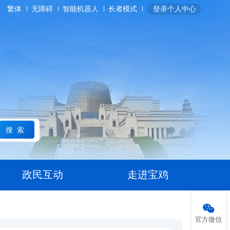
繁体
无障碍
智能机器人
长者模式
登录个人中心
搜索
政民互动
走进宝鸡
官方微信