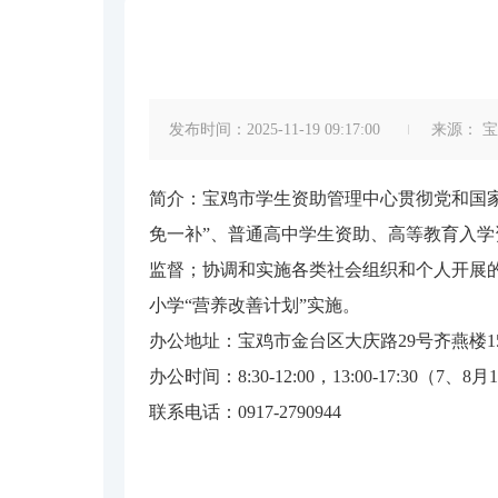
发布时间：2025-11-19 09:17:00
来源：
宝
简介：宝鸡市学生资助管理中心贯彻党和国家
免一补”、普通高中学生资助、高等教育入
监督；协调和实施各类社会组织和个人开展
小学“营养改善计划”实施。
办公地址：宝鸡市金台区大庆路29号齐燕楼1
办公时间：8:30-12:00，13:00-17:30（7、8月14
联系电话：0917-2790944