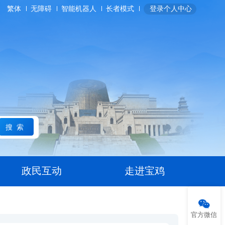
繁体
无障碍
智能机器人
长者模式
登录个人中心
搜索
政民互动
走进宝鸡
官方微信