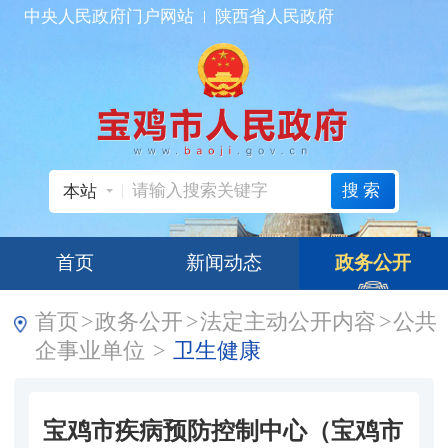
中央人民政府门户网站
陕西省人民政府
搜索
本站
首页
新闻动态
政务公开
首页
>
政务公开
>
法定主动公开内容
>
公共
企事业单位
>
卫生健康
宝鸡市疾病预防控制中心（宝鸡市