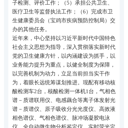
子检测、评价工作；（5）承担公共卫生、
医疗卫生等监督执法工作；（6）完成市卫
生健康委员会（宝鸡市疾病预防控制局）交
办的其他任务。
近年来，中心坚持以习近平新时代中国特色
社会主义思想为指导，深入贯彻落实新时代
党的卫生健康方针，以内涵建设为抓手，以
业务能力提升为重点，以健全制度为保障，
以完善机制为动力，立足当前担当实干作
为，着眼长远统筹谋划推进。现配有移动核
酸检测车2台，核酸检测一体机1台，气相色
谱－质谱联用仪、电感藕合等离子体发射光
谱－质谱仪、原子吸收分光光度仪、高效液
相色谱仪、气相色谱仪、脉冲场凝胶电泳
仪、全自动微生物分析鉴定仪、实时荧光定