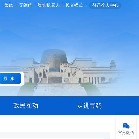
繁体
无障碍
智能机器人
长者模式
登录个人中心
搜索
政民互动
走进宝鸡
官方微信