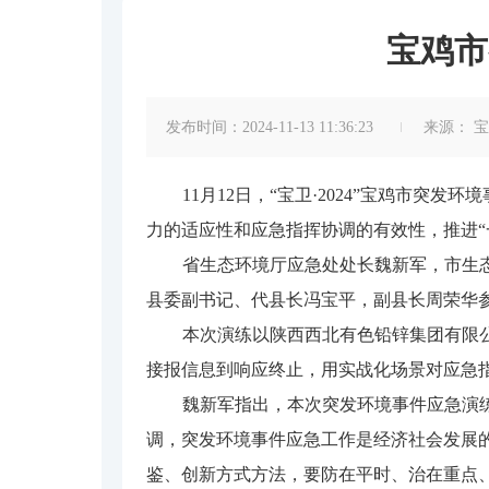
宝鸡市
发布时间：2024-11-13 11:36:23
来源：
宝
11月12日，“宝卫·2024”宝鸡市
力的适应性和应急指挥协调的有效性，推进“
省生态环境厅应急处处长魏新军，市生
县委副书记、代县长冯宝平，副县长周荣华
本次演练以陕西西北有色铅锌集团有限
接报信息到响应终止，用实战化场景对应急
魏新军指出，本次突发环境事件应急演
调，突发环境事件应急工作是经济社会发展
鉴、创新方式方法，要防在平时、治在重点