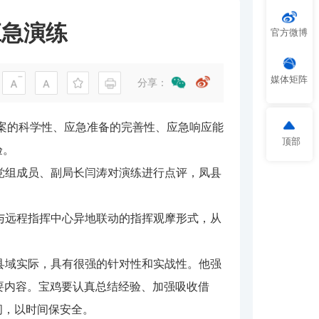
应急演练
官方微博
媒体矩阵
分享：
急预案的科学性、应急准备的完善性、应急响应能
顶部
验。
党组成员、副局长闫涛对演练进行点评，凤县
与远程指挥中心异地联动的指挥观摩形式，从
县域实际，具有很强的针对性和实战性。他强
要内容。宝鸡要认真总结经验、加强吸收借
时间，以时间保安全。