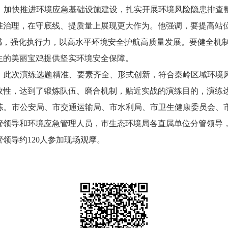
，加快推进环境应急基础设施建设，扎实开展环境风险隐患排查
准治理，在守底线、提质量上展现更大作为。他强调，要提高站
任感，强化执行力，以高水平环境安全护航高质量发展。要健全机
生的美丽宝鸡提供坚实环境安全保障。
，此次演练选题精准、要素齐全、形式创新，符合秦岭区域环境
效性，达到了锻炼队伍、磨合机制，贴近实战的演练目的，演练
演练。市公安局、市交通运输局、市水利局、市卫生健康委员会、
管领导和环境应急管理人员，市生态环境局各直属单位分管领导
领导约120人参加现场观摩。