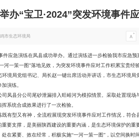
举办“宝卫·2024”突发环境事件
鸡市生态环境局
突发环境事件应急演练在凤县成功举办。通过演练进一步检验我市应
一河一策一图”落地见效，为突发环境事件应对工作积累宝贵经
态环境局党组书记、局长赵一键出席活动并讲话，市生态环境局
参加演练。
公司凤县分公司尾砂泄漏排入旺峪河为模拟情景。采取处置现场
指挥系统合成效果进行了一次检验。
练既有型又有神，全流程展现突发环境事件应对工作情况，符合
的重要支撑，是美丽陕西建设的重要内涵，是生态环境保护的重
、处在紧要、效在经常，积极实施“一河一策一图”，以空间换