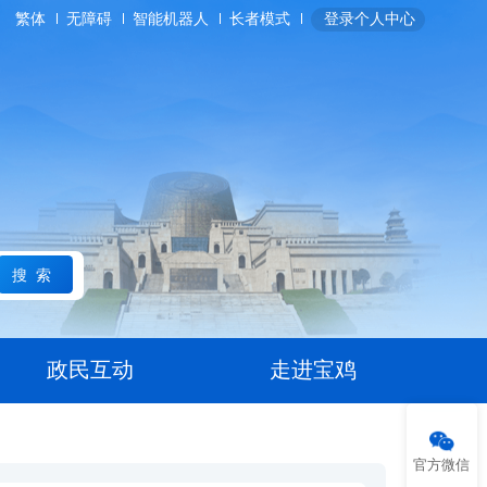
繁体
无障碍
智能机器人
长者模式
登录个人中心
搜索
政民互动
走进宝鸡
官方微信