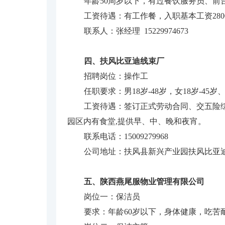
年龄50周岁以下，有过餐饮服务员、
工资待遇：有工作餐，入职基本工资280
联系人：张经理 15229974673
四、扶风比亚迪线束厂
招聘岗位：操作工
任职要求：男18岁-48岁，女18岁-
工资待遇：签订正式劳动合同、交五险综合
园区内有食堂,提供早、中、晚和夜宵。
联系电话：15009279968
公司地址：扶风县新兴产业园扶风比亚
五、陕西燕尾服物业管理有限公司
岗位一：保洁员
要求：年龄60岁以下，身体健康，吃