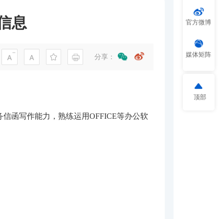
信息
官方微博
媒体矩阵
分享：
顶部
函写作能力，熟练运用OFFICE等办公软