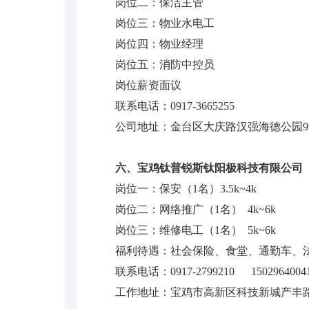
岗位二：保洁主管
岗位三：物业水电工
岗位四：物业经理
岗位五：消防中控员
岗位薪资面议
联系电话：0917-3665255
公司地址：金台区大庆路汉强海德公园
六、宝鸡钛普锐斯钛阳极科技有限公司
岗位一：保安（1名）3.5k~4k
岗位二：网络推广（1名） 4k~6k
岗位三：维修电工（1名） 5k~6k
福利待遇：社会保险、食堂、通勤车、
联系电话：0917-2799210 1502964004
工作地址：宝鸡市高新区科技新城产丰路