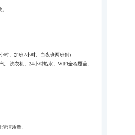
。
放。
8小时、加班2小时、白夜班两班倒)
气、洗衣机、24小时热水、WIFI全程覆盖。
证清洁质量。