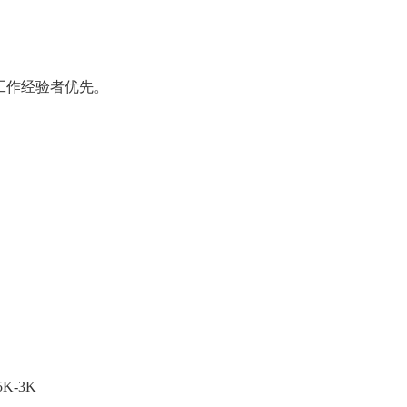
工作经验者优先。
-3K