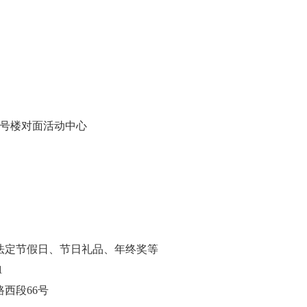
9号楼对面活动中心
法定节假日、节日礼品、年终奖等
1
西段66号