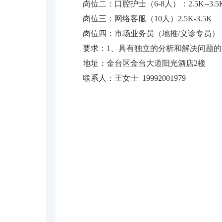
岗位二：口腔护士（6-8人）：2.5K--3.5
岗位三：网络客服（10人）2.5K-3.5K
岗位四：市场业务员（地推/义诊专员）（1
要求：1、具有独立的分析和解决问题
地址：金台区金台大道阳光酒店2楼
联系人：王女士 19992001979