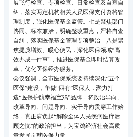
展飞行检查、专项检查、日常检查及自查自
纠，落实两定机构相关人员医保支付资格管
理制度，强化医保基金监管。七是聚焦部门
协同、标本兼治，明确整改重点，严格自查
自纠，落实医保基金管理专项整治。八是聚
焦提质增效、暖心便民，深化医保领域“高
效办成一件事”，推进医保基金即时结算改
革，优化医保经办服务。
会议强调，全市医保系统要持续深化“五个
医保”建设，争做“四有”医保人，聚力打
造“医保护航幸福宝鸡”品牌，将政治导向、
改革导向、问题导向、实干导向贯穿工作始
终，真正肩负起“解除全体人民疾病医疗后
顾之忧”的政治担当，为宝鸡经济社会高质
量发展贡献医保力量。