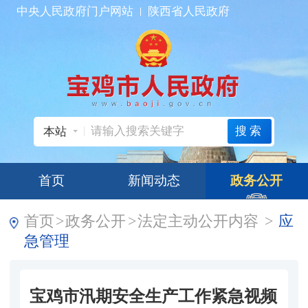
中央人民政府门户网站
陕西省人民政府
搜索
本站
首页
新闻动态
政务公开
首页
>
政务公开
>
法定主动公开内容
>
应
急管理
宝鸡市汛期安全生产工作紧急视频