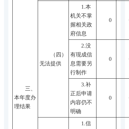
1.本
机关不掌
0
握相关政
府信息
2.没
（四）
有现成信
0
无法提供
息需要另
行制作
3.补
三、
正后申请
本年度办
0
内容仍不
理结果
明确
1.信