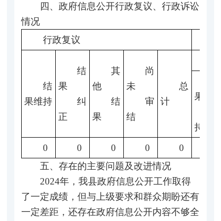
四、政府信息公开行政复议、行政诉讼
情况
行政复议
结
其
尚
结
果
他
未
总
果
果维持
纠
结
审
计
正
果
结
持
0
0
0
0
0
0
五、存在的主要问题及改进情况
2024年，我县政府信息公开工作取得
了一定成绩，但与上级要求和群众期盼还有
一定差距，还存在政府信息公开内容不够全