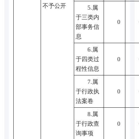
不予公开
5.属
于三类内
0
部事务信
息
6.属
于四类过
0
程性信息
7.属
于行政执
0
法案卷
8.属
于行政查
0
询事项