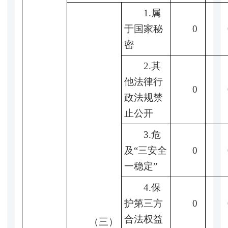
1.属
于国家秘
0
密
2.其
他法律行
0
政法规禁
止公开
3.危
及“三安全
0
一稳定”
4.保
护第三方
0
合法权益
（三）