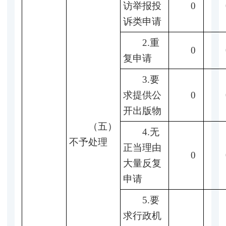
访举报投
0
诉类申请
2.重
0
复申请
3.要
求提供公
0
开出版物
（五）
4.无
不予处理
正当理由
0
大量反复
申请
5.要
求行政机