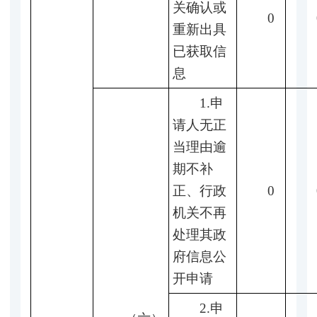
关确认或
0
重新出具
已获取信
息
1.申
请人无正
当理由逾
期不补
正、行政
0
机关不再
处理其政
府信息公
开申请
2.申