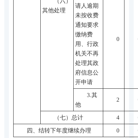
（六）
请人逾期
其他处理
未按收费
通知要求
缴纳费
0
用、行政
机关不再
处理其政
府信息公
开申请
3.其
2
他
（七）总计
4
四、结转下年度继续办理
0