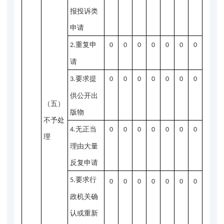
报投诉类
申请
重复申
2.
0
0
0
0
0
0
0
请
要求提
3.
0
0
0
0
0
0
0
供公开出
（五）
版物
不予处
无正当
4.
0
0
0
0
0
0
0
理
理由大量
反复申请
要求行
5.
0
0
0
0
0
0
0
政机关确
认或重新