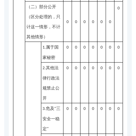
（二）部分公开
0
（区分处理的，只
0
0
0
0
0
0
计这一情形，不计
其他情形）
属于国
1.
0
0
0
0
0
0
0
家秘密
其他法
2.
0
0
0
0
0
0
0
律行政法
规禁止公
开
危及“三
3.
0
0
0
0
0
0
0
安全一稳
定”