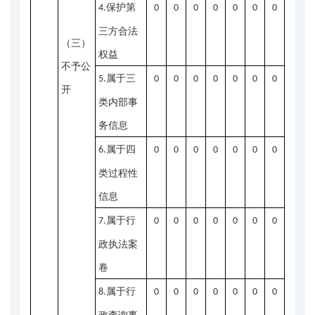
保护第
4.
0
0
0
0
0
0
0
三方合法
（三）
权益
不予公
属于三
5.
0
0
0
0
0
0
0
开
类内部事
务信息
属于四
6.
0
0
0
0
0
0
0
类过程性
信息
属于行
7.
0
0
0
0
0
0
0
政执法案
卷
属于行
8.
0
0
0
0
0
0
0