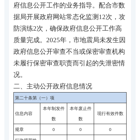
府信息公开工作的业务指导。
配合市
数
据局开展政府网站常态化监测
12次
，
攻
防演练
2次，
确保政府信息公开工作高
质量完成。
2025年，
市地震局
未发生因
政府信息公开审查不
当或保密审查机构
未履行保密审查职责而引起的失泄密
情
况
。
二、主动公开政府信息情况
第二十条第（一）项
本年制发件
本年废止件
信息内容
现行有效件数
数
数
规章
0
0
0