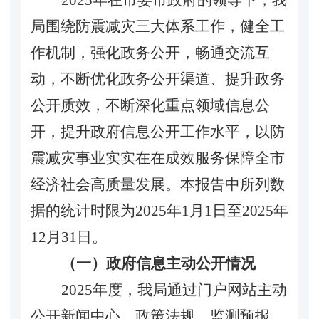
局
围绕防震减灾三大体系工
作，
健全工
作机制，
强化
政务公开，
畅通
交流互
动，
不断优化政务公开渠道、提升政务
公开质效，
不断深化重点领域信息公
开
，
提升政府信息公开工作水平，以防
震减灾事业实实在在成效服务保障
全市
经济社会高质
量发展。本报告中所列数
据的统计时限为
2025年1月1日至2025年
12月31日。
（一）政府信息主动公开情况
202
5
年度，我局通过门户网站主动
公开新闻中心、政策法规、监测预报、