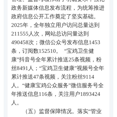
政务新媒体信息发布流程，为统筹推进
政府信息公开工作奠定了坚实基础。
2025年，全年独立用户访问总量达到
211555人次，网站总访问量达到
490458
次；微信公众号发布信息
1453
条，订阅数152510。
“宝鸡卫生健
康”抖音号全年累计推送25条视频，粉
丝8491人；“宝鸡卫生健康”视频号全年
累计推送47条视频，关注粉丝9114
人。“
健康宝鸡公众服务
”
微信服务号
全
年推送信息
116
条，关注用户
1893424
人
。
（五）监督保障情况。落实
“管业