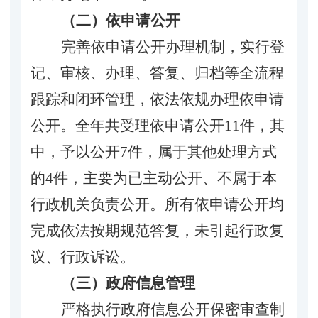
（二）依申请公开
完善依申请公开办理机制，实行登
记、审核、办理、答复、归档等全
流程
跟踪和闭环管理，
依法依规办理依申请
公开
。
全年
共
受理
依申请公开
11
件，其
中，予以公开
7
件，
属于其他处理方式
的
4
件
，主要为已主动公开、不属于本
行政
机关负责公开。所有依申请公开
均
完成依法按期规范答复，未引起行政复
议、行政诉讼。
（三）政府信息管理
严格执行政府信息公开保密审查制