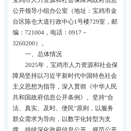
公开领导小组办公室（地址：宝鸡市金
台区陈仓大道行政中心
1号楼729室，邮
编：721004，电话：0917－
3260200）。
一、总体情况
2025
年，
宝鸡市人力资源和社会保
障局坚持
以习近平新时代中国特色社会
主义思想为指导，
深入贯彻《
中华人民
共和国政府信息公开条例》
。坚持
“合
法、真实、及时、便民”原则
，
以服务
群众需求为导向，以数字化转型为支
撑
，
持续深化政府信息公开，规范
公开