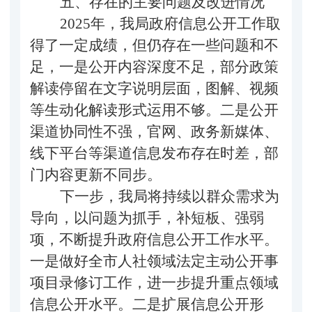
五、存在的主要问题及改进情况
2025年，
我局政府信息公开工作取
得了一定成绩，但仍存在一些问题和不
足，
一是公开内容深度不足，部分政策
解读停留在文字说明层面，图解、视频
等生动化解读形式运用不够。二是公开
渠道协同性不强，官网、政务新媒体、
线下平台等渠道信息发布存在时差，部
门内容更新不同步。
下一步
，
我局将持续以群众需求为
导向，以问题为抓手，补短板、强弱
项，不断提升政府信息公开工作水平。
一是
做好
全市人社
领域
法定主动公开
事
项目录
修订
工作，进一步提升重点领域
信息公开水平。
二是扩展信息公开形