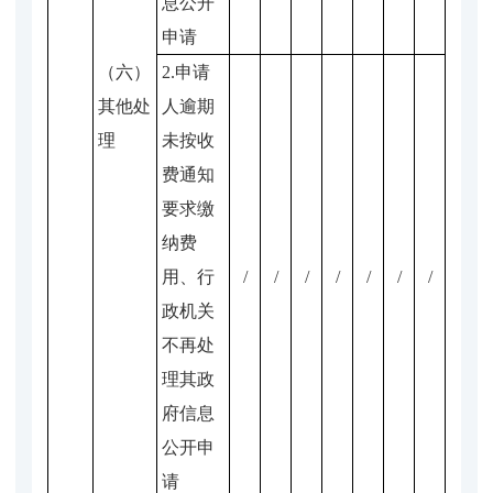
息公开
申请
（六）
2.申请
其他处
人逾期
理
未按收
费通知
要求缴
纳费
用、行
/
/
/
/
/
/
/
政机关
不再处
理其政
府信息
公开申
请