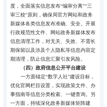
度，全面落实信息发布
“编审分离”“三
审三校”原则，确保局
官方
网站和政务
新媒体各类信息发布准确、安全
。
开展
行政规范性文件
、网站政务新媒体发布
信息
清理工作
，对
无关、
失效
、不需长
期保留以及涉及个人隐私等信息
内容
定
期
清理，防止信息汇聚引发风险。
（四）政府信息公开平台建设
一方面锚定
“数字人社”建设目标，
优化官网栏目设置，实现政策文件、办
事指南等信息分类检索、一键查询。另
一方面，持续深化政务新媒体矩阵建