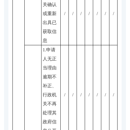
关确认
或重新
/
/
/
/
/
/
/
出具已
获取信
息
1.申请
人无正
当理由
逾期不
补正、
行政机
/
/
/
/
/
/
/
关不再
处理其
政府信