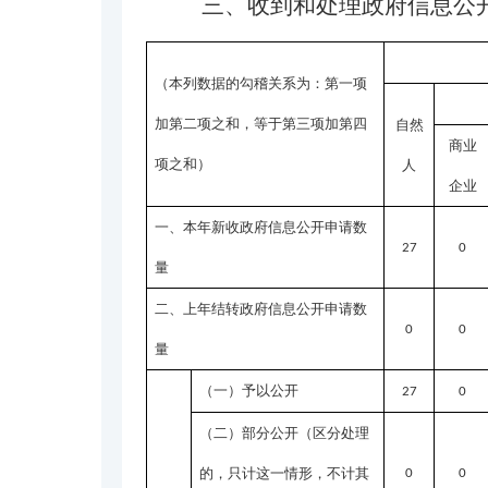
三、收到和处理政府信息公
（本列数据的勾稽关系为：第一项
加第二项之和，等于第三项加第四
自然
商业
项之和）
人
企业
一、本年新收政府信息公开申请数
27
0
量
二、上年结转政府信息公开申请数
0
0
量
（一）予以公开
27
0
（二）部分公开
（区分处理
的，只计这一情形，不计其
0
0