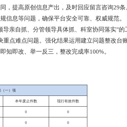
同，提高原创信息产出，及时回应留言咨询29
违规信息等问题，确保平台安全可靠、权威规范。
要领导亲自抓、分管领导具体抓、科室协同落实”
决重点难点问题。强化结果运用建立问题整改台
即知即改、举一反三，整改完成率100%。
第（一）项
本年废止件数
现行有效件
数
0
0
0
0