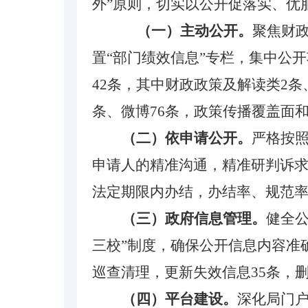
外”原则，切实以公开促落实、优
（一）主动公开。
聚焦财
置
“部门绩效信息”专栏，集中公
42条，其中财政政策及解读类2条
条、微博76条，政策传播覆盖面
（二）依申请公开。
严格按
申请人的精准沟通，精准研判诉求
法定期限内办结，办结率、规范率均
（三）政府信息管理。
健全
三校”制度，确保公开信息内容准
巡查清理，更新失效信息35条，
（四）平台建设。
深化局门