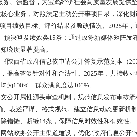
服务、强监督，为宝鸡经济社会高质量发展提供
政核心业务，对照法定主动公开事项目录，深化财
开项目绩效目标、评价结果及整改情况。2025年
、预决算及绩效类15条；通过政务新媒体矩阵发布
和知晓度显著提高。
照《陕西省政府信息依申请公开答复示范文本（
2
，提高答复针对性和合法性。2025年，共接收办
为100%，群众满意度达100%。
公文公开属性源头审查机制，规范信息发布审核流
确、表述严谨、格式规范。建立信息动态更新机
删除错链、断链14条，保障信息时效性和有效性。
户网站政务公开主渠道建设，优化
“政府信息公开