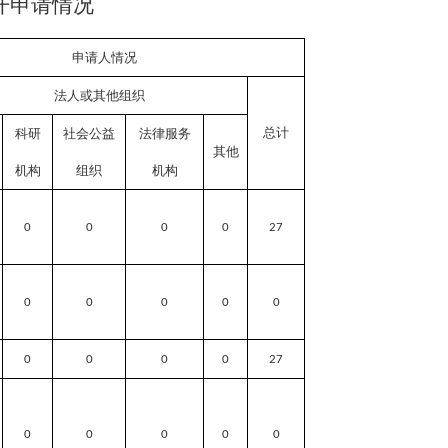
开申请情况
申请人情况
法人或其他组织
总计
科研
社会公益
法律服务
其他
机构
组织
机构
0
0
0
0
27
0
0
0
0
0
0
0
0
0
27
0
0
0
0
0