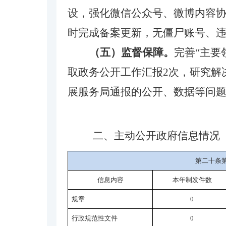
设，强化微信公众号、微博内容协
时完成备案更新，无僵尸账号、
（五）监督保障。
完善
“主
取政务公开工作汇报2次，研究解
展服务局通报的公开、数据等问题
二、主动公开政府信息情况
第二十条
信息内容
本年
制发件数
规章
0
行政规范性文件
0