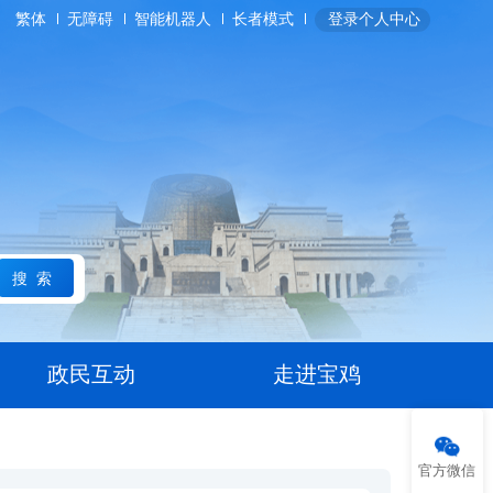
繁体
无障碍
智能机器人
长者模式
登录个人中心
搜索
政民互动
走进宝鸡
官方微信