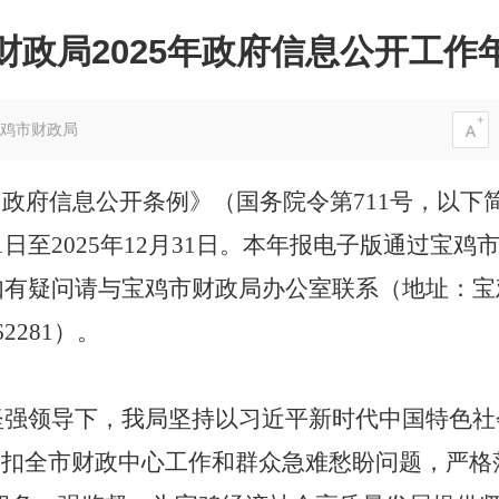
财政局2025年政府信息公开工作
鸡市财政局
国政府信息公开条例》（国务院令第
711号，以
1日至2025年12月31日。本年报电子版通过宝鸡
ov.cn/）公开，如有疑问请与宝鸡市财政局办公室联系（
62281）。
的坚强领导下，我局坚持以习近平新时代中国特色
扣全市财政中心工作和群众急难愁盼问题，严格