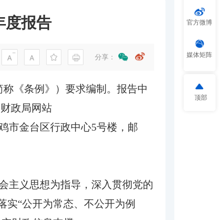
年度报告
官方微博
媒体矩阵
分享：
下简称《条例》）要求编制。报告中
顶部
市财政局网站
地址：宝鸡市金台区行政中心5号楼，邮
社会主义思想为指导，深入贯彻党的
落实“公开为常态、不公开为例