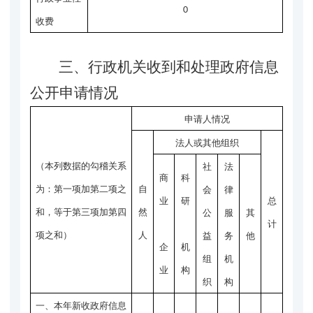
0
收费
三、
行政机关收到和处理政府信息
公开申请情况
申请人情况
法人或其他组织
（本列数据的勾稽关系
社
法
商
科
为：第一项加第二项之
自
会
律
业
研
总
和，等于第三项加第四
然
公
服
其
计
项之和）
人
益
务
他
企
机
组
机
业
构
织
构
一、本年新收政府信息