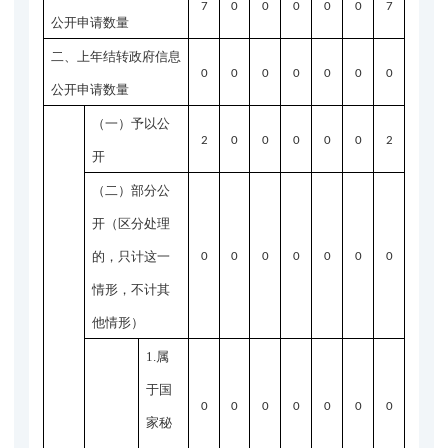
7
0
0
0
0
0
7
公开申请数量
二、上年结转政府信息
0
0
0
0
0
0
0
公开申请数量
（一）予以公
2
0
0
0
0
0
2
开
（二）部分公
开
（区分处理
的，只计这一
0
0
0
0
0
0
0
情形，不计其
他情形）
1.属
于国
0
0
0
0
0
0
0
家秘