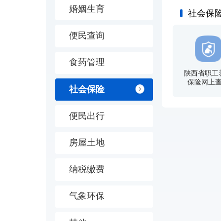
婚姻生育
社会保
便民查询
食药管理
陕西省职工
保险网上
社会保险
便民出行
房屋土地
纳税缴费
气象环保