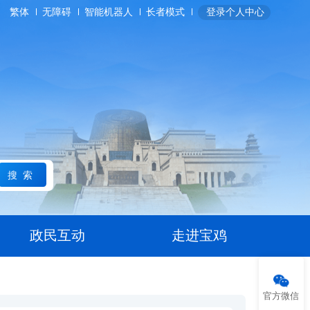
繁体
无障碍
智能机器人
长者模式
登录个人中心
搜索
政民互动
走进宝鸡
官方微信