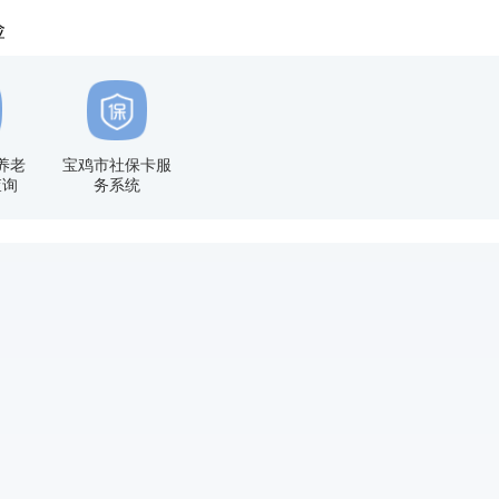
险
养老
宝鸡市社保卡服
查询
务系统