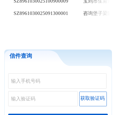
SZ8961030025100900009
宝鸡市生育津
SZ8961030025091300001
咨询堡子梁隧
信件查询
获取验证码