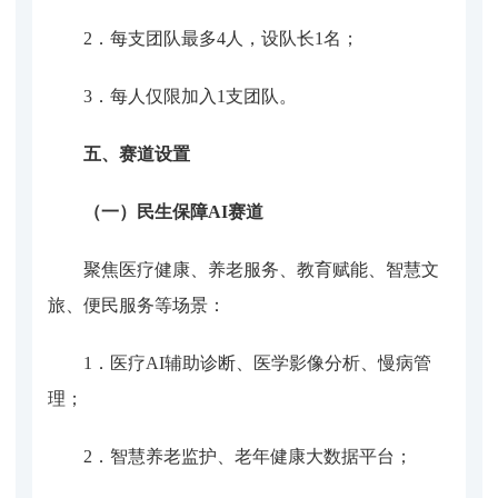
2．
每支团队
最多
4
人，设队长
1名；
3．
每人仅限加入
1支团队
。
五、赛道设置
（一）民生保障
AI赛道
聚焦医疗健康、养老服务、教育赋能、智慧文
旅、便民服务等场景：
1．
医疗
AI辅助诊断、医学影像分析、慢病管
理；
2．
智慧养老监护、老年健康大数据平台；