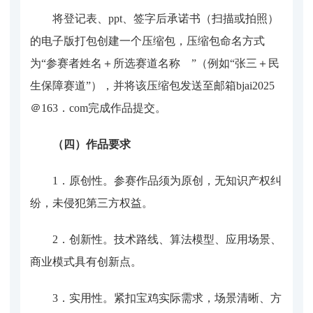
将登记表、
ppt、签字后承诺书（扫描或拍照）
的电子版打包创建一个压缩包，压缩包命名方式
为“参赛者姓名＋所选赛道名称 ”（例如“张三＋民
生保障赛道”），并将该压缩包发送至邮箱bjai2025
＠163．com完成作品提交。
（四）作品要求
1．
原创性
。
参赛作品须为原创，无知识产权纠
纷，未侵犯第三方权益。
2．
创新性
。
技术路线、算法模型、应用场景、
商业模式具有创新点。
3．
实用性
。
紧扣宝鸡实际需求，场景清晰、方