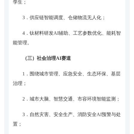
孪生；
3．
供应链智能调度、仓储物流无人化；
4．
钛材料研发
AI辅助、工艺参数优化、能耗智
能管理。
（三）社会治理
AI赛道
1．
围绕城市管理、应急安全、生态环保、基层
治理
；
2．
城市大脑、智慧交通、市容环境智能监测；
3．
自然灾害、安全生产、消防安全
AI预警与处
置；