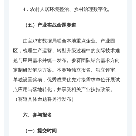
4．
农村人居环境整治、乡村治理数字化。
（五）产业实战命题
赛道
由
宝鸡
市数据局联合
本地
重点企业、产业园
区，梳理生产运营、转型升级过程中的实际技术难
题与应用需求并统一发布。参赛团队结合需求方向
定制研发解决方案。本赛项独立报名、独立评审、
单独设置奖项，优秀成果优先对接需求单位开展试
点应用与落地转化，并享受相关产业扶持政策。
（
赛道具体命题将另行发布
）
六、
参与报名
（一）提交时间