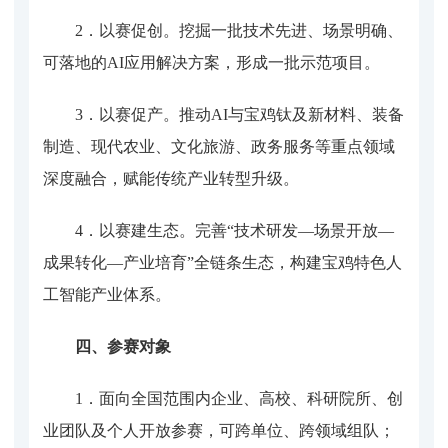
2．
以赛促创
。
挖掘一批技术先进、场景明确、
可落地的
AI应用解决方案，形成一批示范项目。
3．
以赛促产
。
推动
AI与宝鸡钛及新材料、装备
制造、现代农业、文化旅游、政务服务等重点领域
深度融合，赋能传统产业转型升级。
4．
以赛建生态
。
完善
“技术研发—场景开放—
成果转化—产业培育”全链条生态，构建宝鸡特色人
工智能产业体系。
四、参赛对象
1．
面向全国范围内企业、高校、科研院所、创
业团队及个人开放参赛，可跨单位、跨领域组队
；