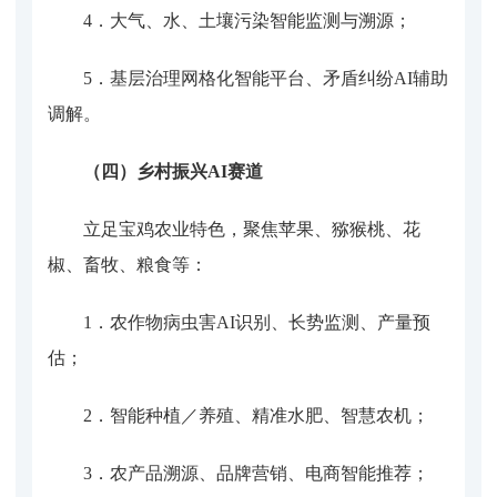
4．
大气、水、土壤污染智能监测与溯源；
5．
基层治理网格化智能平台、矛盾纠纷
AI辅助
调解。
（四）乡村振兴
AI赛道
立足宝鸡农业特色，聚焦苹果、猕猴桃、花
椒、畜牧、粮食等：
1．
农作物病虫害
AI识别、长势监测、产量预
估；
2．
智能种植
／养殖、精准水肥、智慧农机；
3．
农产品溯源、品牌营销、电商智能推荐；