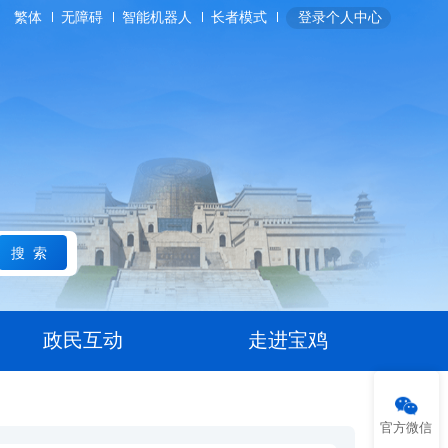
繁体
无障碍
智能机器人
长者模式
登录个人中心
搜索
政民互动
走进宝鸡
官方微信