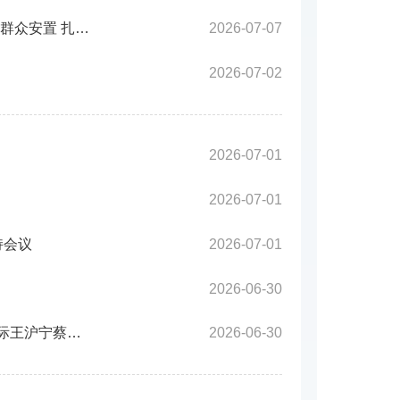
习近平对防汛救灾工作作出重要指示强调 要全力组织抢险救援、伤员救治、群众安置 扎实做好防灾救灾各项工作 确保人民群众生命财产安全
2026-07-07
2026-07-02
2026-07-01
2026-07-01
持会议
2026-07-01
2026-06-30
庆祝中国共产党成立105周年音乐会《人民至上》在京举行 习近平李强赵乐际王沪宁蔡奇丁薛祥李希韩正出席观看
2026-06-30