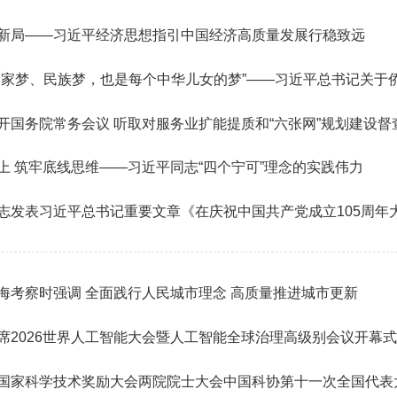
新局——习近平经济思想指引中国经济高质量发展行稳致远
开国务院常务会议 听取对服务业扩能提质和“六张网”规划建设督
上 筑牢底线思维——习近平同志“四个宁可”理念的实践伟力
志发表习近平总书记重要文章《在庆祝中国共产党成立105周年
海考察时强调 全面践行人民城市理念 高质量推进城市更新