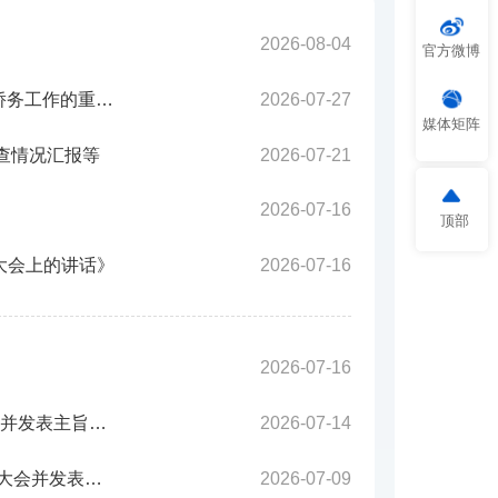
2026-08-04
官方微博
“中国梦是国家梦、民族梦，也是每个中华儿女的梦”——习近平总书记关于侨务工作的重要论述凝聚共同致力民族复兴的强大力量
2026-07-27
媒体矩阵
查情况汇报等
2026-07-21
2026-07-16
顶部
大会上的讲话》
2026-07-16
2026-07-16
习近平将出席2026世界人工智能大会暨人工智能全球治理高级别会议开幕式并发表主旨讲话
2026-07-14
习近平出席国家科学技术奖励大会两院院士大会中国科协第十一次全国代表大会并发表重要讲话
2026-07-09