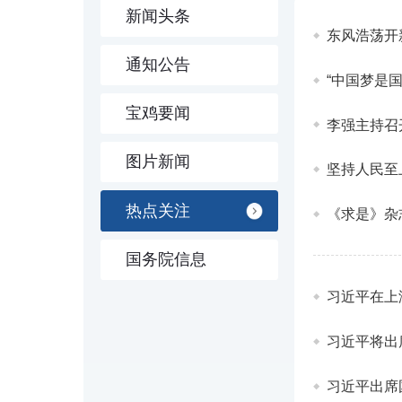
新闻头条
东风浩荡开
通知公告
宝鸡要闻
李强主持召
图片新闻
坚持人民至
热点关注
《求是》杂
国务院信息
习近平在上