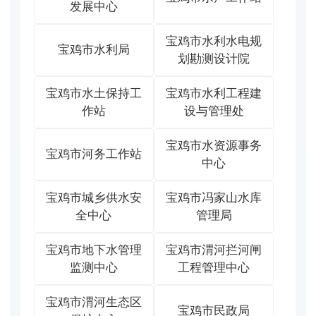
发展中心
宝鸡市水利水电规
宝鸡市水利局
划勘测设计院
宝鸡市水土保持工
宝鸡市水利工程建
作站
设与管理处
宝鸡市水资源事务
宝鸡市河务工作站
中心
宝鸡市城乡供水安
宝鸡市冯家山水库
全中心
管理局
宝鸡市地下水管理
宝鸡市渭河拦河闸
监测中心
工程管理中心
宝鸡市渭河生态区
宝鸡市民政局