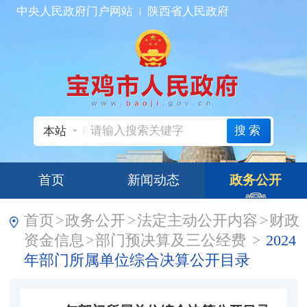
中央人民政府门户网站
陕西省人民政府
搜索
本站
首页
新闻动态
政务公开
首页
>
政务公开
>
法定主动公开内容
>
财政
资金信息
>
部门预决算及三公经费
>
2024
年部门所属单位综合决算公开目录