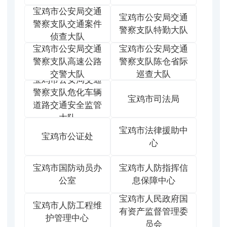
宝鸡市公安局交通
宝鸡市公安局交通
警察支队交通案件
警察支队特勤大队
侦查大队
宝鸡市公安局交通
宝鸡市公安局交通
警察支队高速公路
警察支队陈仓省际
交警大队
巡查大队
宝鸡市公安局交通
警察支队危化车辆
宝鸡市司法局
道路交通安全监管
大队
宝鸡市法律援助中
宝鸡市公证处
心
宝鸡市国防动员办
宝鸡市人防指挥信
公室
息保障中心
宝鸡市人民政府国
宝鸡市人防工程维
有资产监督管理委
护管理中心
员会