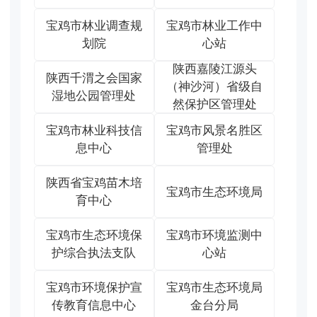
宝鸡市林业调查规
宝鸡市林业工作中
划院
心站
陕西嘉陵江源头
陕西千渭之会国家
（神沙河）省级自
湿地公园管理处
然保护区管理处
宝鸡市林业科技信
宝鸡市风景名胜区
息中心
管理处
陕西省宝鸡苗木培
宝鸡市生态环境局
育中心
宝鸡市生态环境保
宝鸡市环境监测中
护综合执法支队
心站
宝鸡市环境保护宣
宝鸡市生态环境局
传教育信息中心
金台分局