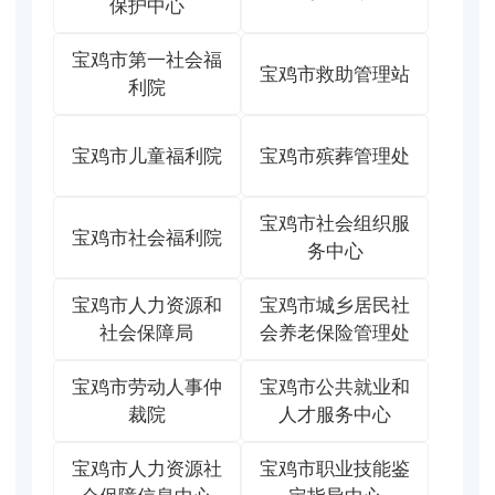
保护中心
宝鸡市第一社会福
宝鸡市救助管理站
利院
宝鸡市儿童福利院
宝鸡市殡葬管理处
宝鸡市社会组织服
宝鸡市社会福利院
务中心
宝鸡市人力资源和
宝鸡市城乡居民社
社会保障局
会养老保险管理处
宝鸡市劳动人事仲
宝鸡市公共就业和
裁院
人才服务中心
宝鸡市人力资源社
宝鸡市职业技能鉴