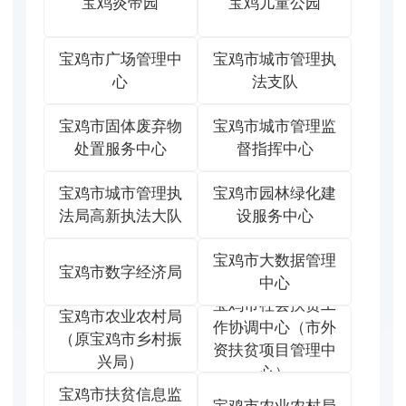
宝鸡炎帝园
宝鸡儿童公园
宝鸡市广场管理中
宝鸡市城市管理执
心
法支队
宝鸡市固体废弃物
宝鸡市城市管理监
处置服务中心
督指挥中心
宝鸡市城市管理执
宝鸡市园林绿化建
法局高新执法大队
设服务中心
宝鸡市大数据管理
宝鸡市数字经济局
中心
宝鸡市社会扶贫工
宝鸡市农业农村局
作协调中心（市外
（原宝鸡市乡村振
资扶贫项目管理中
兴局）
心）
宝鸡市扶贫信息监