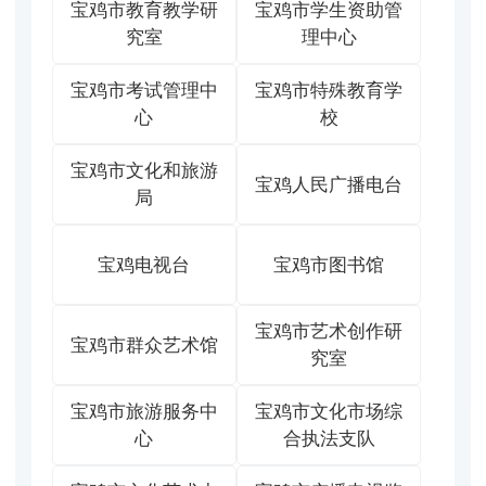
宝鸡市教育教学研
宝鸡市学生资助管
究室
理中心
宝鸡市考试管理中
宝鸡市特殊教育学
心
校
宝鸡市文化和旅游
宝鸡人民广播电台
局
宝鸡电视台
宝鸡市图书馆
宝鸡市艺术创作研
宝鸡市群众艺术馆
究室
宝鸡市旅游服务中
宝鸡市文化市场综
心
合执法支队