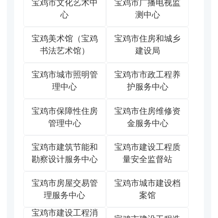
宝鸡市文化艺术中
宝鸡市广播电视监
心
测中心
宝鸡美术馆（宝鸡
宝鸡市住房和城乡
书法艺术馆）
建设局
宝鸡市城市照明管
宝鸡市市政工程养
理中心
护服务中心
宝鸡市保障性住房
宝鸡市住房维修资
管理中心
金服务中心
宝鸡市建筑节能和
宝鸡市建设工程质
勘察设计服务中心
量安全监督站
宝鸡市房屋交易管
宝鸡市城市建设档
理服务中心
案馆
宝鸡市建设工程消