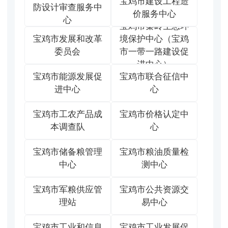
宝鸡市建设工程造
防设计审查服务中
价服务中心
心
宝鸡市秦岭生态环
宝鸡市发展和改革
境保护中心（宝鸡
委员会
市一带一路建设促
进中心）
宝鸡市能源发展促
宝鸡市联合征信中
进中心
心
宝鸡市工农产品成
宝鸡市价格认定中
本调查队
心
宝鸡市储备粮管理
宝鸡市粮油质量检
中心
测中心
宝鸡市军粮供应管
宝鸡市公共资源交
理站
易中心
宝鸡市工业和信息
宝鸡市工业发展促