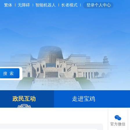
繁体
无障碍
智能机器人
长者模式
登录个人中心
搜索
政民互动
走进宝鸡
官方微信