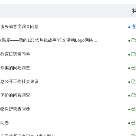
号服务满意度调查问卷
进
“热线里的民生温度——我的12345热线故事”征文活动Logo网络评选投票
已
全教育日调查问卷
已
信诈骗的问卷调查
已
信息公开工作社会评议
已
息保护的问卷调查
已
动物保护调查问卷
已
查问卷
已