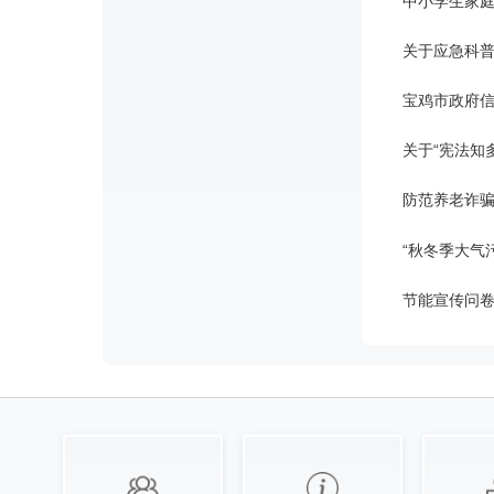
中小学生家
关于应急科
宝鸡市政府
关于“宪法知
防范养老诈
“秋冬季大气
节能宣传问