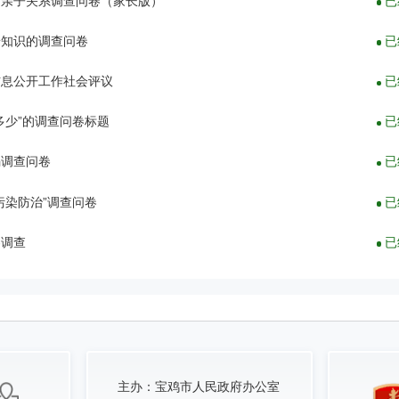
庭亲子关系调查问卷（家长版）
已
普知识的调查问卷
已
信息公开工作社会评议
已
多少”的调查问卷标题
已
骗调查问卷
已
污染防治”调查问卷
已
卷调查
已
主办：
宝鸡市人民政府办公室