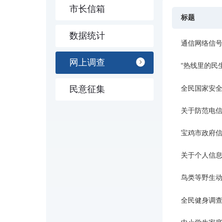
市长信箱
标题
数据统计
通信网络信
网上调查
全民国家安
民意征集
关于防范电
宝鸡市政府
关于个人信
鸟类等野生
全民健身调