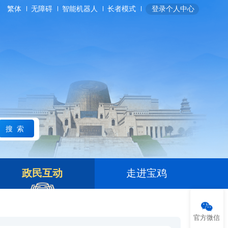
繁体
无障碍
智能机器人
长者模式
登录个人中心
搜索
政民互动
走进宝鸡
官方微信