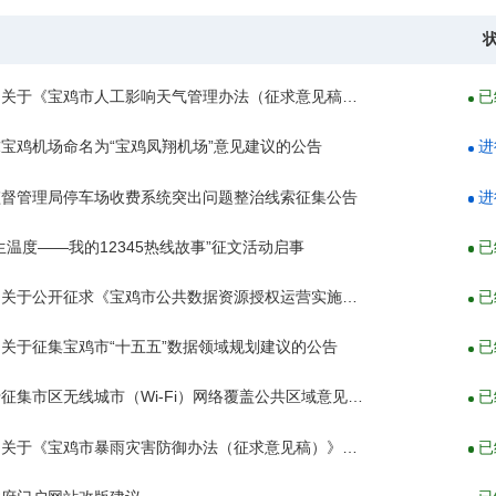
宝鸡市气象局关于《宝鸡市人工影响天气管理办法（征求意见稿）》征求意见的公告
已
宝鸡机场命名为“宝鸡凤翔机场”意见建议的公告
进
监督管理局停车场收费系统突出问题整治线索征集公告
进
生温度——我的12345热线故事”征文活动启事
已
宝鸡市数据局关于公开征求《宝鸡市公共数据资源授权运营实施细则（试行）》（征求意见稿）意见的公告
已
关于征集宝鸡市“十五五”数据领域规划建议的公告
已
市数据局关于征集市区无线城市（Wi-Fi）网络覆盖公共区域意见建议的公告
已
宝鸡市气象局关于《宝鸡市暴雨灾害防御办法（征求意见稿）》征求意见的公告
已