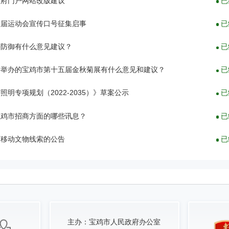
政府门户网站改版建议
已
三届运动会宣传口号征集启事
已
害防御有什么意见建议？
已
将举办的宝鸡市第十五届金秋菊展有什么意见和建议？
已
照明专项规划（2022-2035）》草案公示
已
宝鸡市招商方面的哪些讯息？
已
可移动文物线索的公告
已
主办：
宝鸡市人民政府办公室