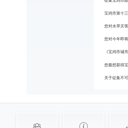
征集宝鸡市
宝鸡市第十
您对水旱灾
您对今年即
《宝鸡市城市
您最想获得
关于征集不