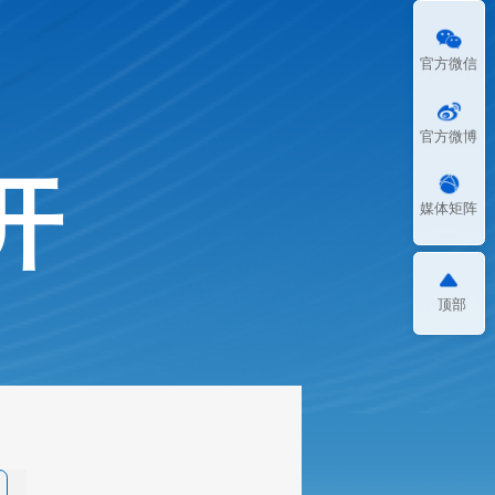
官方微信
官方微博
开
媒体矩阵
顶部